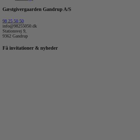
Gæstgivergaarden Gandrup A/S
98 25 50 50
info@98255050.dk
Stationsvej 9,
9362 Gandrup
Få invitationer & nyheder