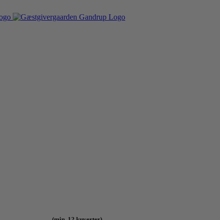
(min. 12 kuverter)