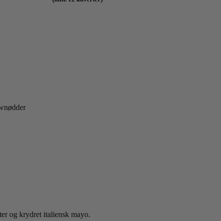
ewnødder
ter og krydret italiensk mayo.