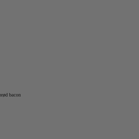
sprød bacon