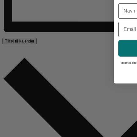
Navn
Email
Tilføj til kalender
Ved at tilmelde