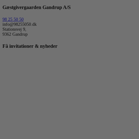
Gæstgivergaarden Gandrup A/S
98 25 50 50
info@98255050.dk
Stationsvej 9,
9362 Gandrup
Få invitationer & nyheder