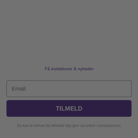
Få invitationer & nyheder
Email
TILMELD
Du kan til enhver tid afmelde dig igen via linket i nyhedsbrevet.