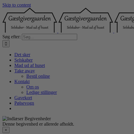
Skip to content
Søg efter:
Det sker
Selskaber
Mad ud af huset
Take away
Bestil online
Kontakt
Om os
Ledige stillinger
Gavekort
Pølsevogn
Denne begivenhed er allerede afholdt.
×