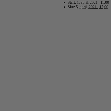
Start:
1. april, 2021 | 11:00
Slut:
5. april, 2021 | 17:00