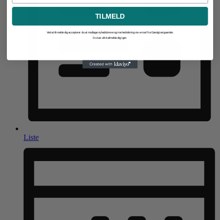
TILMELD
Ved at tilmelde dig accepterer du at modtage nyhedsbreve og markedsføring via e-mail fra Gæstgivergaarden.
Du kan altid afmelde dig igen.
Liste