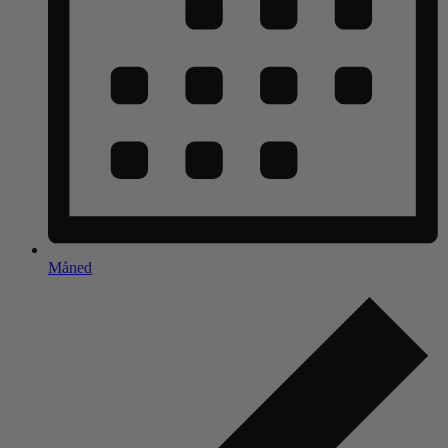
Måned