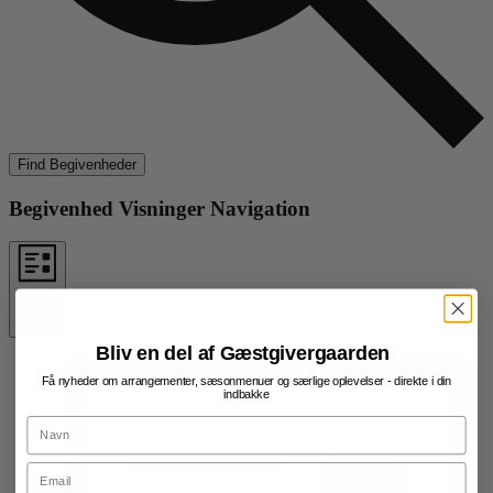
Find Begivenheder
Begivenhed Visninger Navigation
Liste
Bliv en del af Gæstgivergaarden
Få nyheder om arrangementer, sæsonmenuer og særlige oplevelser - direkte i din
indbakke
Navn
Email